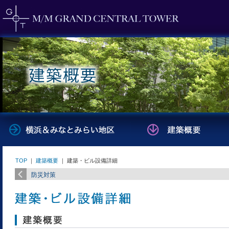
TOP
｜
建築概要
｜ 建築・ビル設備詳細
防災対策